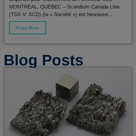
MONTRÉAL, QUÉBEC – Scandium Canada Ltée
(TSX-V: SCD) (la « Société ») est heureuse...
Read More
Blog Posts