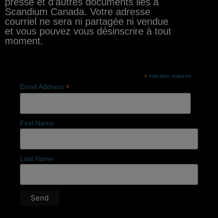
presse et d'autres documents liés à
Scandium Canada. Votre adresse
courriel ne sera ni partagée ni vendue
et vous pouvez vous désinscrire à tout
moment.
*
indicates required
*
Email Address
First Name
Last Name