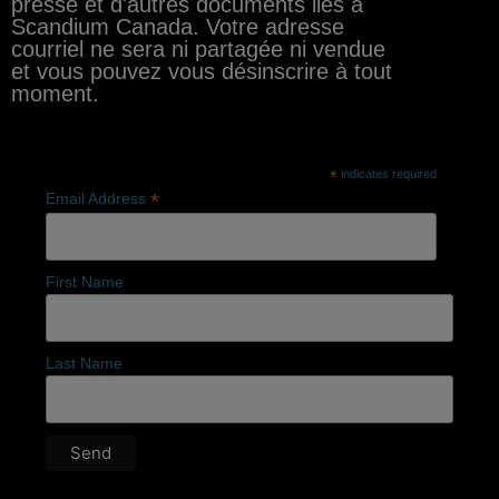
presse et d'autres documents liés à
Scandium Canada. Votre adresse
courriel ne sera ni partagée ni vendue
et vous pouvez vous désinscrire à tout
moment.
*
indicates required
*
Email Address
First Name
Last Name