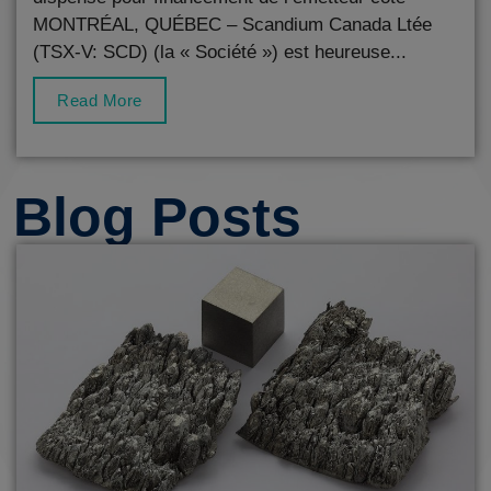
MONTRÉAL, QUÉBEC – Scandium Canada Ltée
(TSX-V: SCD) (la « Société ») est heureuse...
Read More
Blog Posts