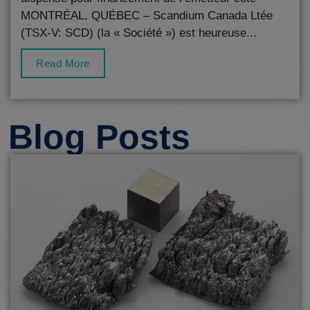
MONTRÉAL, QUÉBEC – Scandium Canada Ltée
(TSX-V: SCD) (la « Société ») est heureuse...
Read More
Blog Posts