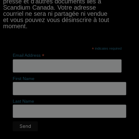
presse et d'autres documents liés à
Scandium Canada. Votre adresse
courriel ne sera ni partagée ni vendue
et vous pouvez vous désinscrire à tout
moment.
*
indicates required
*
Email Address
First Name
Last Name