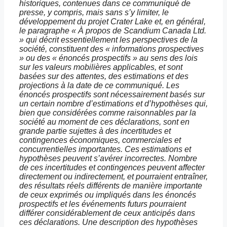
historiques, contenues dans ce communiqué de
presse, y compris, mais sans s’y limiter, le
développement du projet Crater Lake et, en général,
le paragraphe « À propos de Scandium Canada Ltd.
» qui décrit essentiellement les perspectives de la
société, constituent des « informations prospectives
» ou des « énoncés prospectifs » au sens des lois
sur les valeurs mobilières applicables, et sont
basées sur des attentes, des estimations et des
projections à la date de ce communiqué. Les
énoncés prospectifs sont nécessairement basés sur
un certain nombre d’estimations et d’hypothèses qui,
bien que considérées comme raisonnables par la
société au moment de ces déclarations, sont en
grande partie sujettes à des incertitudes et
contingences économiques, commerciales et
concurrentielles importantes. Ces estimations et
hypothèses peuvent s’avérer incorrectes. Nombre
de ces incertitudes et contingences peuvent affecter
directement ou indirectement, et pourraient entraîner,
des résultats réels différents de manière importante
de ceux exprimés ou impliqués dans les énoncés
prospectifs et les événements futurs pourraient
différer considérablement de ceux anticipés dans
ces déclarations. Une description des hypothèses