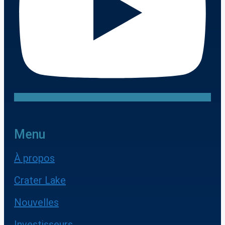
Menu
À propos
Crater Lake
Nouvelles
Investisseurs