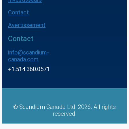
Contact
Avertissement
Contact
info@scandium-
canada.com
+1.514.360.0571
© Scandium Canada Ltd. 2026. All rights
reserved.