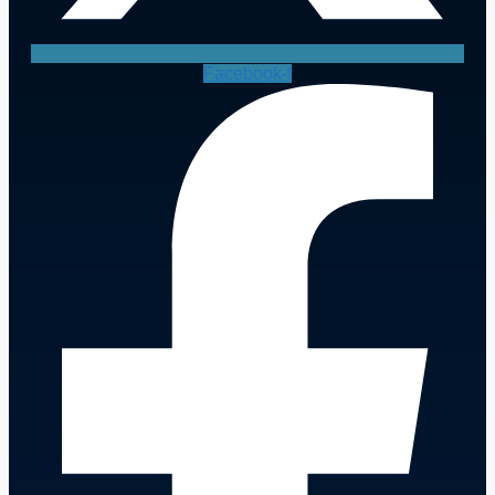
Facebook-f