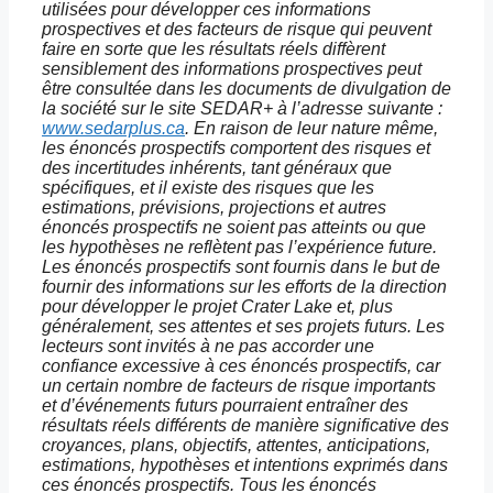
utilisées pour développer ces informations
prospectives et des facteurs de risque qui peuvent
faire en sorte que les résultats réels diffèrent
sensiblement des informations prospectives peut
être consultée dans les documents de divulgation de
la société sur le site SEDAR+ à l’adresse suivante :
www.sedarplus.ca
. En raison de leur nature même,
les énoncés prospectifs comportent des risques et
des incertitudes inhérents, tant généraux que
spécifiques, et il existe des risques que les
estimations, prévisions, projections et autres
énoncés prospectifs ne soient pas atteints ou que
les hypothèses ne reflètent pas l’expérience future.
Les énoncés prospectifs sont fournis dans le but de
fournir des informations sur les efforts de la direction
pour développer le projet Crater Lake et, plus
généralement, ses attentes et ses projets futurs. Les
lecteurs sont invités à ne pas accorder une
confiance excessive à ces énoncés prospectifs, car
un certain nombre de facteurs de risque importants
et d’événements futurs pourraient entraîner des
résultats réels différents de manière significative des
croyances, plans, objectifs, attentes, anticipations,
estimations, hypothèses et intentions exprimés dans
ces énoncés prospectifs. Tous les énoncés