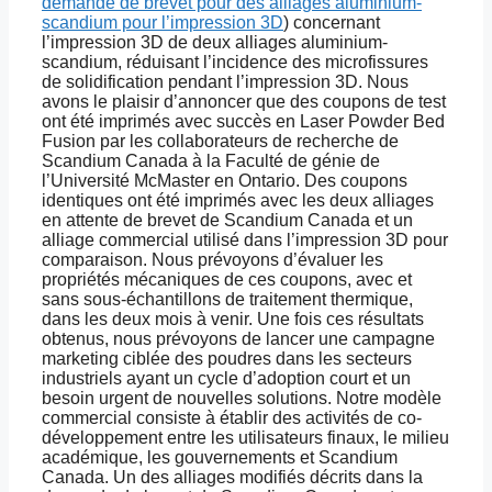
demande de brevet pour des alliages aluminium-
scandium pour l’impression 3D
) concernant
l’impression 3D de deux alliages aluminium-
scandium, réduisant l’incidence des microfissures
de solidification pendant l’impression 3D. Nous
avons le plaisir d’annoncer que des coupons de test
ont été imprimés avec succès en Laser Powder Bed
Fusion par les collaborateurs de recherche de
Scandium Canada à la Faculté de génie de
l’Université McMaster en Ontario. Des coupons
identiques ont été imprimés avec les deux alliages
en attente de brevet de Scandium Canada et un
alliage commercial utilisé dans l’impression 3D pour
comparaison. Nous prévoyons d’évaluer les
propriétés mécaniques de ces coupons, avec et
sans sous-échantillons de traitement thermique,
dans les deux mois à venir. Une fois ces résultats
obtenus, nous prévoyons de lancer une campagne
marketing ciblée des poudres dans les secteurs
industriels ayant un cycle d’adoption court et un
besoin urgent de nouvelles solutions. Notre modèle
commercial consiste à établir des activités de co-
développement entre les utilisateurs finaux, le milieu
académique, les gouvernements et Scandium
Canada. Un des alliages modifiés décrits dans la