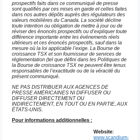
prospectifs faits dans ce communiqué de presse
sont qualifiés par ces mises en garde et celles faites
dans nos autres dépôts auprès des régulateurs des
valeurs mobilières du Canada. La société décline
toute intention ou obligation de mettre à jour ou de
réviser des énoncés prospectifs ou d’expliquer toute
différence importante entre les événements réels
ultérieurs et ces énoncés prospectifs, sauf dans la
mesure où la loi applicable l’exige. La Bourse de
croissance TSX et son fournisseur de services de
réglementation (tel que défini dans les Politiques de
la Bourse de croissance TSX ne peuvent être tenus
responsables de l’exactitude ou de la véracité du
présent communiqué.
NE PAS DISTRIBUER AUX AGENCES DE
PRESSE AMÉRICAINES NI DIFFUSER OU
DIFFUSER DIRECTEMENT OU
INDIRECTEMENT, EN TOUT OU EN PARTIE, AUX
ÉTATS-UNIS.
Pour informations additionnelles :
Website
:
www.scandium-