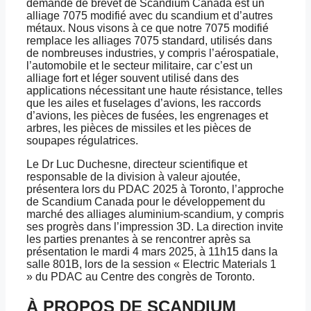
demande de brevet de Scandium Canada est un
alliage 7075 modifié avec du scandium et d’autres
métaux. Nous visons à ce que notre 7075 modifié
remplace les alliages 7075 standard, utilisés dans
de nombreuses industries, y compris l’aérospatiale,
l’automobile et le secteur militaire, car c’est un
alliage fort et léger souvent utilisé dans des
applications nécessitant une haute résistance, telles
que les ailes et fuselages d’avions, les raccords
d’avions, les pièces de fusées, les engrenages et
arbres, les pièces de missiles et les pièces de
soupapes régulatrices.
Le Dr Luc Duchesne, directeur scientifique et
responsable de la division à valeur ajoutée,
présentera lors du PDAC 2025 à Toronto, l’approche
de Scandium Canada pour le développement du
marché des alliages aluminium-scandium, y compris
ses progrès dans l’impression 3D. La direction invite
les parties prenantes à se rencontrer après sa
présentation le mardi 4 mars 2025, à 11h15 dans la
salle 801B, lors de la session « Electric Materials 1
» du PDAC au Centre des congrès de Toronto.
À PROPOS DE SCANDIUM