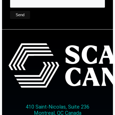
410 Saint-Nicolas, Suite 236
Montreal, QC Canada