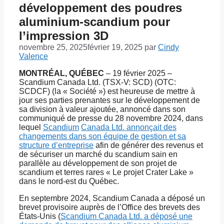
développement des poudres
aluminium-scandium pour
l’impression 3D
novembre 25, 2025
février 19, 2025
par
Cindy
Valence
MONTRÉAL, QUÉBEC
– 19 février 2025 –
Scandium Canada Ltd. (TSX-V: SCD) (OTC:
SCDCF) (la « Société ») est heureuse de mettre à
jour ses parties prenantes sur le développement de
sa division à valeur ajoutée, annoncé dans son
communiqué de presse du 28 novembre 2024, dans
lequel
Scandium
Canada Ltd. annonçait des
changements dans son équipe de gestion et sa
structure d’entreprise
afin de générer des revenus et
de sécuriser un marché du scandium sain en
parallèle au développement de son projet de
scandium et terres rares « Le projet Crater Lake »
dans le nord-est du Québec.
En septembre 2024, Scandium Canada a déposé un
brevet provisoire auprès de l’Office des brevets des
États-Unis (
Scandium Canada Ltd. a déposé une